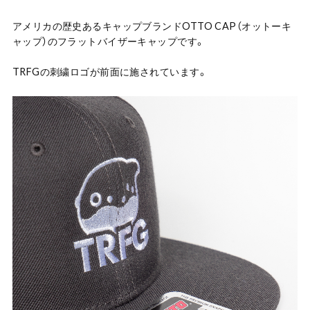
アメリカの歴史あるキャップブランドOTTO CAP（オットーキ
ャップ）のフラットバイザーキャップです。
TRFGの刺繍ロゴが前面に施されています。