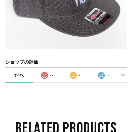
ショップの評価
すべて
27
2
0
RELATED PRODUCTS